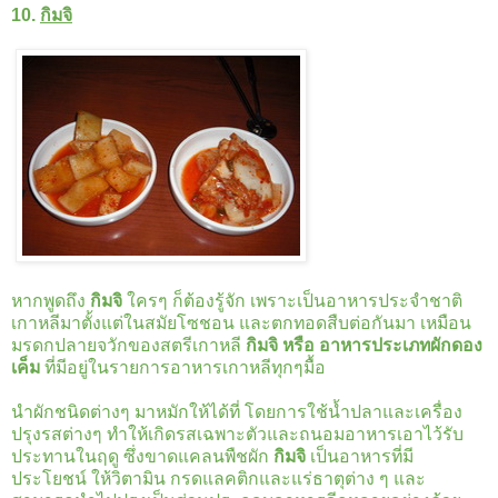
10.
กิมจิ
หากพูดถึง
กิมจิ
ใครๆ ก็ต้องรู้จัก เพราะเป็นอาหารประจำชาติ
เกาหลีมาตั้งแต่ในสมัยโซชอน และตกทอดสืบต่อกันมา เหมือน
มรดกปลายจวักของสตรีเกาหลี
กิมจิ หรือ อาหารประเภทผักดอง
เค็ม
ที่มีอยู่ในรายการอาหารเกาหลีทุกๆมื้อ
นำผักชนิดต่างๆ มาหมักให้ได้ที่ โดยการใช้น้ำปลาและเครื่อง
ปรุงรสต่างๆ ทำให้เกิดรสเฉพาะตัวและถนอมอาหารเอาไว้รับ
ประทานในฤดู ซึ่งขาดแคลนพืชผัก
กิมจิ
เป็นอาหารที่มี
ประโยชน์ ให้วิตามิน กรดแลคติกและแร่ธาตุต่าง ๆ และ