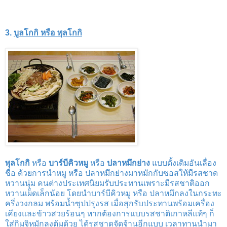
3.
บูลโกกิ หรือ พุลโกกิ
พุลโกกิ
หรือ
บาร์บีคิวหมู
หรือ
ปลาหมึกย่าง
แบบดั้งเดิมอันเลื่อง
ชื่อ ด้วยการนำหมู หรือ ปลาหมึกย่างมาหมักกับซอสให้มีรสชาด
หวานนุ่ม คนต่างประเทศนิยมรับประทานเพราะมีรสชาติออก
หวานเผ็ดเล็กน้อย โดยนำบาร์บีคิวหมู หรือ ปลาหมึกลงในกระทะ
ครึ่งวงกลม พร้อมน้ำซุปปรุงรส เมื่อสุกรับประทานพร้อมเครื่อง
เคียงและข้าวสวยร้อนๆ หากต้องการแบบรสชาติเกาหลีแท้ๆ ก็
ใส่กิมจิหมักลงต้มด้วย ได้รสชาดจัดจ้านอีกแบบ เวลาทานนำมา