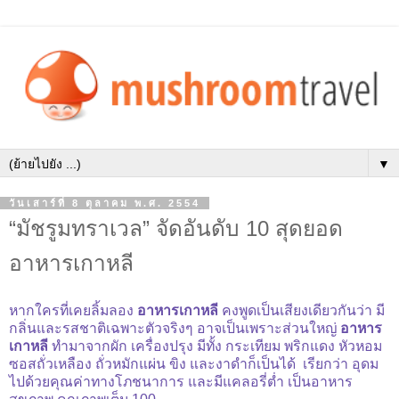
▼
วันเสาร์ที่ 8 ตุลาคม พ.ศ. 2554
“มัชรูมทราเวล” จัดอันดับ 10 สุดยอด
อาหารเกาหลี
หากใครที่เคยลิ้มลอง
อาหารเกาหลี
คงพูดเป็นเสียงเดียวกันว่า มี
กลิ่นและรสชาติเฉพาะตัวจริงๆ อาจเป็นเพราะส่วนใหญ่
อาหาร
เกาหลี
ทำมาจากผัก เครื่องปรุง มีทั้ง กระเทียม พริกแดง หัวหอม
ซอสถั่วเหลือง ถั่วหมักแผ่น ขิง และงาดำก็เป็นได้ เรียกว่า อุดม
ไปด้วยคุณค่าทางโภชนาการ และมีแคลอรี่ต่ำ เป็นอาหาร