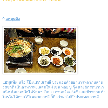
9.
แฮมุนทัง
แฮมุนทัง
หรือ
โป๊ะแตกเกาหลี
ประกอบด้วยอาหารหลากหลาย
รสชาติ เน้นอาหารทะเลสดใหม่ เช่น หอย ปู กุ้ง และผักสดนานา
ชนิด ต้มบนหน้อไฟร้อนๆ รับประทานพร้อมกิมจิ และข้าวสวย ถ้า
ใครไม่ได้ทานโป๊ะแตกเกาหลี ก็ถือว่ามาไม่ถึงประเทศเกาหลี