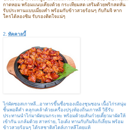
กาดหอม พร้อมแนบเคียงด้วย กระเทียมสด เสริมด้วยพริกสดหั่น
รับประทานแบบเมี่ยงคำ พร้อมกับข้าวสวยร้อนๆ กับกิมจิ หาก
ใครได้ลองชิม รับรองติดใจแน่ๆ
2.
ทัคคาลบี้
ไก่ผัดซอสเกาหลี...อาหารขึ้นชื่อของเมืองชุนชอน เนื้อไก่รสนุ่ม
ชิ้นพอดีคำ คลุกเคล้าด้วยเครื่องปรุงท้องถิ่นเกาหลี วิธีรับ
ประทานนำไก่มาผัดบนกระทะ พร้อมด้วยเส้นก๋วยเตี๋ยวมาผัดให้
เข้ากัน แกล้มด้วย สาหร่าย, โอเด้ง ทานกับกิมจิแก้เลี่ยน พร้อม
ข้าวสวยร้อนๆ ได้รสชาติสไตล์เกาหลีโดยแท้