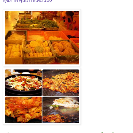
สุขภาพ คุณภาพเต็ม 100