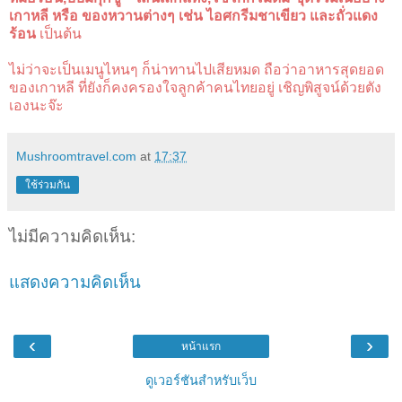
เกาหลี หรือ ของหวานต่างๆ เช่น ไอศกรีมชาเขียว และถั่วแดง
ร้อน
เป็นต้น
ไม่ว่าจะเป็นเมนูไหนๆ ก็น่าทานไปเสียหมด ถือว่าอาหารสุดยอด
ของเกาหลี ที่ยังก็คงครองใจลูกค้าคนไทยอยู่ เชิญพิสูจน์ด้วยตัง
เองนะจ๊ะ
Mushroomtravel.com
at
17:37
ใช้ร่วมกัน
ไม่มีความคิดเห็น:
แสดงความคิดเห็น
‹
›
หน้าแรก
ดูเวอร์ชันสำหรับเว็บ