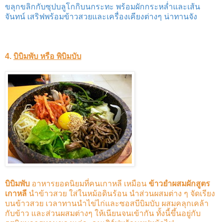
ขลุกขลิกกับซุปบลูโกกิบนกระทะ พร้อมผักกระหล่ำและเส้น
จันทน์ เสริฟพร้อมข้าวสวยและเครื่องเคียงต่างๆ น่าทานจัง
4.
บิบิมพับ หรือ พิบิมบับ
บิบิมพับ
อาหารยอดนิยมที่คนเกาหลี เหมือน
ข้าวยำผสมผักสูตร
เกาหลี
นำข้าวสวย ใส่ในหม้อดินร้อน นำส่วนผสมต่าง ๆ จัดเรียง
บนข้าวสวย เวลาทานนำไข่ไก่และซอสบีบิมบับ ผสมคลุกเคล้า
กับข้าว และส่วนผสมต่างๆ ให้เนียนจนเข้ากัน ทั้งนี้ขึ้นอยู่กับ