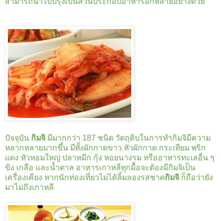
สามารถนำไปปรุงเป็นส่วนประกอบอาหารอีกหลายอย่างด้วย
ปัจจุบัน
กิมจิ
มีมากกว่า 187 ชนิด วัตถุดิบในการทำกิมจิมีความ
หลากหลายมากขึ้น มีทั้งผักกาดขาว หัวผักกาด กระเทียม พริก
แดง หัวหอมใหญ่ ปลาหมึก กุ้ง หอยนางรม หรืออาหารทะเลอื่น ๆ
ขิง เกลือ และน้ำตาล อาหารเกาหลีทุกมื้อจะต้องมีกิมจิเป็น
เครื่องเคียง หากนักท่องเที่ยวไม่ได้ลิ้มลองรสชาด
กิมจิ
ก็ถือว่ายัง
มาไม่ถึงเกาหลี