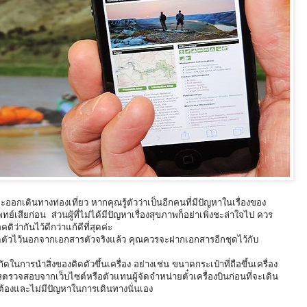
ออกเดินทางท่องเที่ยว หากคุณรู้ตัวว่าเป็นอีกคนที่มีปัญหาในเรื่องของ
สียก่อน ส่วนผู้ที่ไม่ได้มีปัญหาเรื่องสุขภาพก็อย่าเพิ่งชะล่าใจไป ควร
ิว่ากันไว้ดีกว่าแก้ดีที่สุดค่ะ
ัวไว้นอกจากเอกสารตัวจริงแล้ว คุณควรจะฝากเอกสารอีกชุดไว้กับ
ดในการนำสิ่งของติดตัวขึ้นเครื่อง อย่างเช่น ขนาดกระเป๋าที่ถือขึ้นเครื่อง
รตรวจสอบจากเว็บไซต์หรือตัวแทนผู้จัดจำหน่ายตั๋วเครื่องบินก่อนที่จะเดิน
ูกต้องและไม่มีปัญหาในการเดินทางนั่นเอง