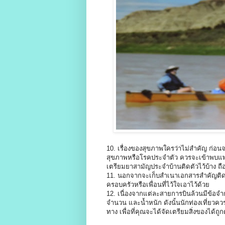
10. เรื่องของสุขภาพใครว่าไม่สำคัญ ก่อนจะ
สุขภาพหรือโรคประจำตัว ควรจะเข้าพบแพทย์เ
เตรียมยาสามัญประจำบ้านติดตัวไว้บ้าง ถือคต
11. นอกจากจะเก็บสำเนาเอกสารสำคัญติดต
ครอบครัวหรือเพื่อนที่ไว้ใจเอาไว้ด้วย
12. เนื่องจากแต่ละสายการบินล้วนมีข้อจำกั
จำนวน และน้ำหนัก ดังนั้นนักท่องเที่ยวคว
ทาง เพื่อที่คุณจะได้จัดเตรียมสิ่งของได้ถ