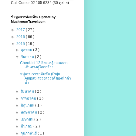
Call Center 02 105 6234 (30 คู่สาย)
ข้อมูลการท่องเที่ยว Update by
MushroomTravel.com
►
2017
( 27 )
►
2016
( 66 )
▼
2015
( 19 )
►
ตุลาคม
( 3 )
▼
กันยายน
( 2 )
Checklist 12 สิ่งควรรู้ ก่อนออก
เดินทางสู่โลกกว้าง
หมู่เกาะราชาอัมพัต (Raja
Ampat) สรวงสวรรค์ของนักดำ
น้ำ
►
สิงหาคม
( 2 )
►
กรกฎาคม
( 1 )
►
มิถุนายน
( 1 )
►
พฤษภาคม
( 2 )
►
เมษายน
( 2 )
►
มีนาคม
( 2 )
►
กุมภาพันธ์
( 1 )