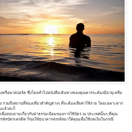
หรือพาสปอร์ต ซึ่งโดยทั่วไปหนังสือเดินทางของคุณควรจะต้องมีอายุเหลือ
 รวมถึงสถานที่ท่องเที่ยวสำคัญต่างๆ ที่จะต้องเสียค่าใช้จ่าย โดยเฉพาะหาก
แล้วล่ะก็
ิตเพื่อสอบถามเกี่ยวกับค่าธรรมเนียมของการใช้บัตร ณ ประเทศนั้นๆ ที่คุณ
หัสบัตรเครดิต ก็ขอให้ธนาคารส่งรหัสมาให้คุณเพื่อใช้กดเงินในกรณี