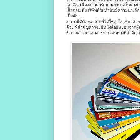
ฉุกเฉิน เนื่องจากค่ารักษาพยาบาลในต่างป
เสียก่อน ทั้งบริษัทที่รับทำนั้นมีความน่าเชื
เป็นต้น
5. กรณีที่ต้องพาเด็กที่ไม่ใช่ลูกไปเที่ยว
ด้วย ที่สำคัญควรจะมีหนังสือยินยอมจากผู
6. ถ่ายสำเนาเอกสารการเดินทางที่สำคัญเก