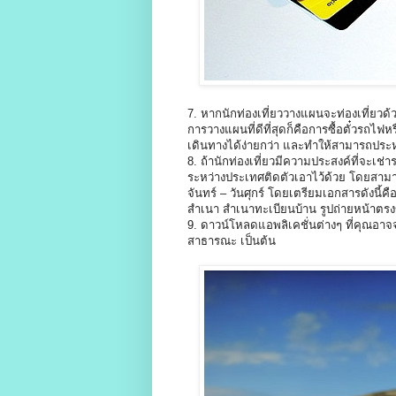
7. หากนักท่องเที่ยววางแผนจะท่องเที่ยว
การวางแผนที่ดีที่สุดก็คือการซื้อตั๋วรถไ
เดินทางได้ง่ายกว่า และทำให้สามารถประหย
8. ถ้านักท่องเที่ยวมีความประสงค์ที่จะเช่
ระหว่างประเทศติดตัวเอาไว้ด้วย โดยสามา
จันทร์ – วันศุกร์ โดยเตรียมเอกสารดังน
สำเนา สำเนาทะเบียนบ้าน รูปถ่ายหน้าตรง
9. ดาวน์โหลดแอพลิเคชั่นต่างๆ ที่คุณอาจ
สาธารณะ เป็นต้น