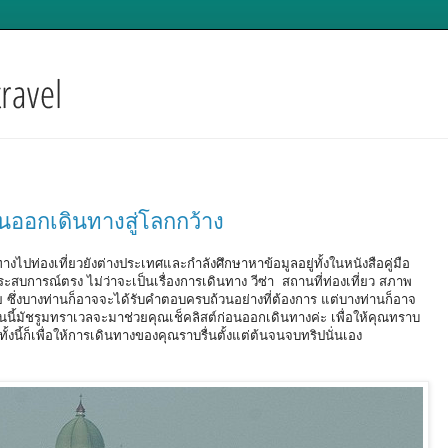
่อนออกเดินทางสู่โลกกว้าง
างไปท่องเที่ยวยังต่างประเทศและกำลังศึกษาหาข้อมูลอยู่ทั้งในหนังสือคู่มือ
ีประสบการณ์ตรง ไม่ว่าจะเป็นเรื่องการเดินทาง วีซ่า สถานที่ท่องเที่ยว สภาพ
กาย ซึ่งบางท่านก็อาจจะได้รับคำตอบครบถ้วนอย่างที่ต้องการ แต่บางท่านก็อาจ
ันนี้มัชรูมทราเวลจะมาช่วยคุณเช็คลิสต์ก่อนออกเดินทางค่ะ เพื่อให้คุณทราบ
าง ทั้งนี้ก็เพื่อให้การเดินทางของคุณราบรื่นตั้งแต่ต้นจนจบทริปนั่นเอง