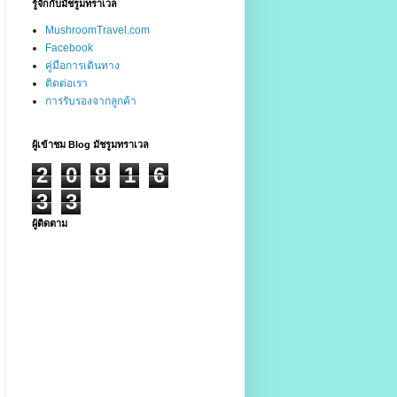
รู้จักกับมัชรูมทราเวล
MushroomTravel.com
Facebook
คู่มือการเดินทาง
ติดต่อเรา
การรับรองจากลูกค้า
ผู้เข้าชม Blog มัชรูมทราเวล
2
0
8
1
6
3
3
ผู้ติดตาม