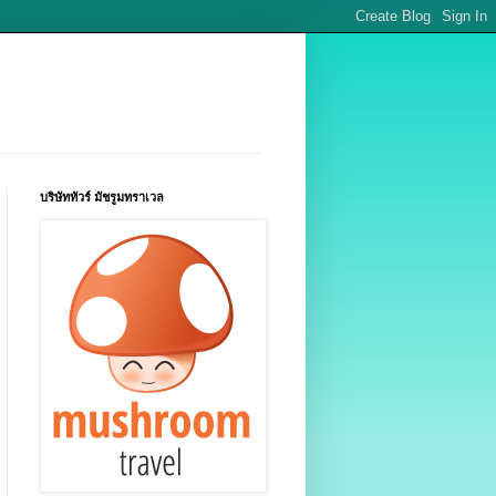
บริษัททัวร์ มัชรูมทราเวล