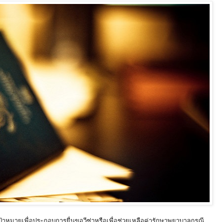
เป้าหมายเพื่อประกอบการยื่นขอวีซ่าหรือเพื่อช่วยเหลือค่ารักษาพยาบาลกรณี