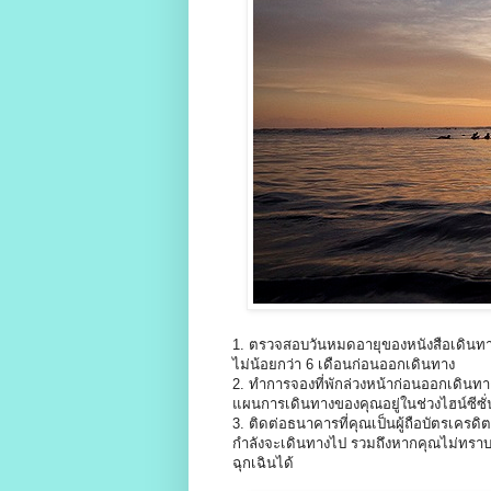
1. ตรวจสอบวันหมดอายุของหนังสือเดินทาง
ไม่น้อยกว่า 6 เดือนก่อนออกเดินทาง
2. ทำการจองที่พักล่วงหน้าก่อนออกเดินทาง
แผนการเดินทางของคุณอยู่ในช่วงไฮน์ซีซั่น
3. ติดต่อธนาคารที่คุณเป็นผู้ถือบัตรเครด
กำลังจะเดินทางไป รวมถึงหากคุณไม่ทราบร
ฉุกเฉินได้