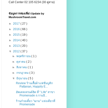
Call Center 02 105 6234 (30 คู่สาย)
ข้อมูลการท่องเที่ยว Update by
MushroomTravel.com
►
2017
( 27 )
►
2016
( 66 )
►
2015
( 19 )
►
2014
( 40 )
►
2013
( 20 )
▼
2012
( 37 )
►
พฤศจิกายน
( 1 )
►
ตุลาคม
( 2 )
►
สิงหาคม
( 1 )
►
กรกฎาคม
( 3 )
▼
มิถุนายน
( 5 )
Review ร้านเสื้อผ้าแฟชั่นบูติก
Pattanan, Happily E...
อัพเดทเทรนด์ฮิต ที่ ".Life" สาขา
Promenade ถ.รามอิ...
ร้านก๋วยเตี๋ยว "ฌาม" แห่งเดียวที่
Promenade