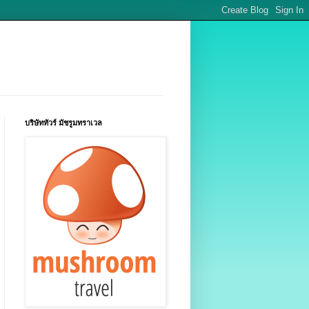
บริษัททัวร์ มัชรูมทราเวล