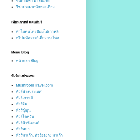
ขั้นตอนทำ พาสปอร์ต
วีซ่าประเภทนักท่องเที่ยว
เที่ยวเกาหลี แดนกิมจิ
ทำไมคนไทยนิยมไปเกาหลี
ทริปมหัศจรรย์เที่ยวกรุงโซล
Menu Blog
หน้าแรก Blog
ทัวร์ต่างประเทศ
MushroomTravel.com
ทัวร์ต่างประเทศ
ทัวร์เกาหลี
ทัวร์จีน
ทัวร์ญี่ปุ่น
ทัวร์ไต้หวัน
ทัวร์นิวซีแลนด์
ทัวร์พม่า
ทัวร์มาเก๊า, ทัวร์ฮ่องกง มาเก๊า