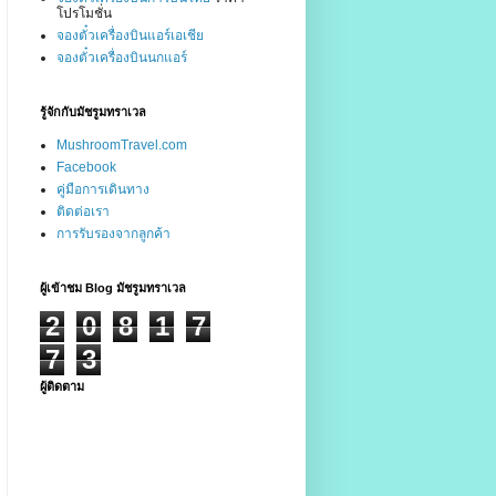
โปรโมชั่น
จองตั๋วเครื่องบินแอร์เอเชีย
จองตั๋วเครื่องบินนกแอร์
รู้จักกับมัชรูมทราเวล
MushroomTravel.com
Facebook
คู่มือการเดินทาง
ติดต่อเรา
การรับรองจากลูกค้า
ผู้เข้าชม Blog มัชรูมทราเวล
2
0
8
1
7
7
3
ผู้ติดตาม