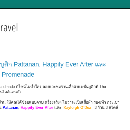
นบูติก Pattanan, Happily Ever After และ
ี่ Promenade
andmade ดีไซน์ไม่ซ้ำใคร ลองแวะชมร้านเสื้อผ้าแฟชั่นบูติกที่ The
่นไอส์แลนด์)
0 ร้าน ให้คุณได้ช้อปแบบครบเครื่องจริงๆ ไม่ว่าจะเป็นเสื้อผ้า รองเท้า กระเป๋า
าน
Pattanan,
Happily Ever After
และ
Kayleigh O’Dea
3 ร้าน 3 สไตล์