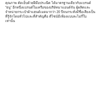
คุณภาพ ตัดเย็บด้วยฝีมือประณีต ได้มาตรฐานเดียวกับแบรนด์
“ธนู” อีกหนึ่งแบรนด์ในเครือของบริษัทมาแอนด์จัน ผู้ผลิตและ
จำหน่ายกระเป๋าผ้าแฮนด์เมดมากว่า 20 ปีจนกระทั่งมีชื่อเสียงเป็น
ที่รู้จักโดยทั่วไปและที่สำคัญคือ ดีไซน์มีเพียงแบบละไม่กี่ใบ
เท่านั้น