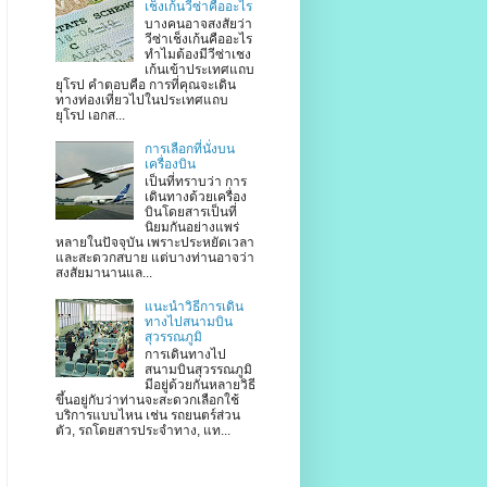
เช็งเก้นวีซ่าคืออะไร
บางคนอาจสงสัยว่า
วีซ่าเช็งเก้นคืออะไร
ทำไมต้องมีวีซ่าเชง
เก้นเข้าประเทศแถบ
ยุโรป คำตอบคือ การที่คุณจะเดิน
ทางท่องเที่ยวไปในประเทศแถบ
ยุโรป เอกส...
การเลือกที่นั่งบน
เครื่องบิน
เป็นที่ทราบว่า การ
เดินทางด้วยเครื่อง
บินโดยสารเป็นที่
นิยมกันอย่างแพร่
หลายในปัจจุบัน เพราะประหยัดเวลา
และสะดวกสบาย แต่บางท่านอาจว่า
สงสัยมานานแล...
แนะนำวิธีการเดิน
ทางไปสนามบิน
สุวรรณภูมิ
การเดินทางไป
สนามบินสุวรรณภูมิ
มีอยู่ด้วยกันหลายวิธี
ขึ้นอยู่กับว่าท่านจะสะดวกเลือกใช้
บริการแบบไหน เช่น รถยนตร์ส่วน
ตัว, รถโดยสารประจำทาง, แท...