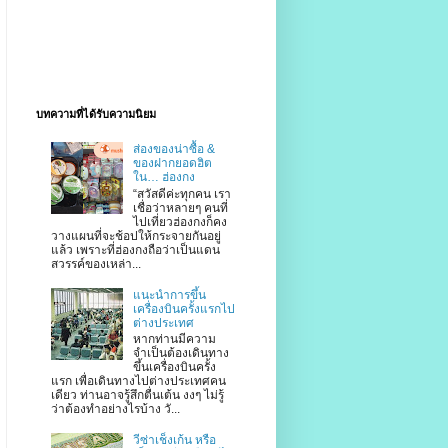
บทความที่ได้รับความนิยม
ส่องของน่าซื้อ &
ของฝากยอดฮิต
ใน… ฮ่องกง
“สวัสดีค่ะทุกคน เรา
เชื่อว่าหลายๆ คนที่
ไปเที่ยวฮ่องกงก็คง
วางแผนที่จะช้อปให้กระจายกันอยู่
แล้ว เพราะที่ฮ่องกงถือว่าเป็นแดน
สวรรค์ของเหล่า...
แนะนำการขึ้น
เครื่องบินครั้งแรกไป
ต่างประเทศ
หากท่านมีความ
จำเป็นต้องเดินทาง
ขึ้นเครื่องบินครั้ง
แรก เพื่อเดินทางไปต่างประเทศคน
เดียว ท่านอาจรู้สึกตื่นเต้น งงๆ ไม่รู้
ว่าต้องทำอย่างไรบ้าง วั...
วีซ่าเช็งเก้น หรือ