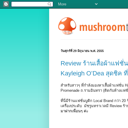
วันศุกร์ที่ 29 มิถุนายน พ.ศ. 2555
Review ร้านเสื้อผ้าแฟชั่
Kayleigh O’Dea สุดชิค ท
สำหรับสาวๆ ที่กำลังมองหาเสื้อผ้าแฟชั่น H
Promenade ถ.รามอินทรา (ติดกับห้างแฟชั
ที่นี่มีร้านแฟชั่นบูติก Local Brand กว่า 2
เครื่องประดับ มัชรูมทราเวลมี Review ร้
มาฝากเพื่อนๆ ค่ะ