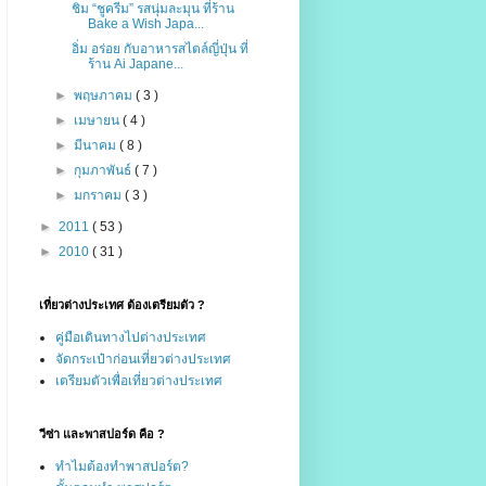
ชิม “ชูครีม” รสนุ่มละมุน ที่ร้าน
Bake a Wish Japa...
อิ่ม อร่อย กับอาหารสไตล์ญี่ปุ่น ที่
ร้าน Ai Japane...
►
พฤษภาคม
( 3 )
►
เมษายน
( 4 )
►
มีนาคม
( 8 )
►
กุมภาพันธ์
( 7 )
►
มกราคม
( 3 )
►
2011
( 53 )
►
2010
( 31 )
เที่ยวต่างประเทศ ต้องเตรียมตัว ?
คู่มือเดินทางไปต่างประเทศ
จัดกระเป๋าก่อนเที่ยวต่างประเทศ
เตรียมตัวเพื่อเที่ยวต่างประเทศ
วีซ่า และพาสปอร์ด คือ ?
ทำไมต้องทำพาสปอร์ต?