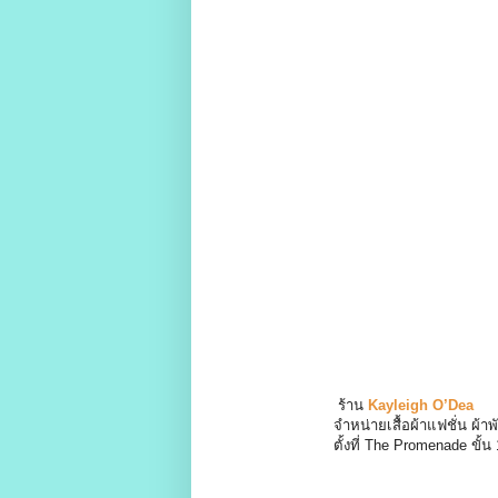
ร้าน
Kayleigh O’Dea
จำหน่ายเสื้อผ้าแฟชั่น ผ้าพันคอ ก
ตั้งที่ The Promenade ขั้น 1 ห้