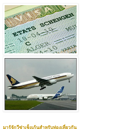
มารู้จักวีซ่าเช็งเก้นสำหรับท่องเที่ยวกัน