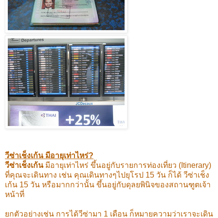
วีซ่าเช็งเก้น มีอายุเท่าไหร่?
วีซ่าเช็งเก้น
มีอายุเท่าไหร่ ขึ้นอยู่กับรายการท่องเที่ยว (Itinerary)
ที่คุณจะเดินทาง เช่น คุณเดินทางๆไปยุโรป 15 วัน ก็ได้ วีซ่าเช็ง
เก้น 15 วัน หรือมากกว่านั้น ขึ้นอยู่กับดุลยพินิจของสถานฑูตเจ้า
หน้าที่
ยกตัวอย่างเช่น การได้วีซ่ามา 1 เดือน ก็หมายความว่าเราจะเดิน