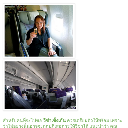
สำหรับคนที่จะไปขอ
วีซ่าเช็งเก้น
ควรเตรียมตัวให้พร้อม เพราะ
ว่าไม่อย่างนั้นอาจจะถูกปฏิเสธการให้วีซ่าได้ แนะนำว่า คุณ