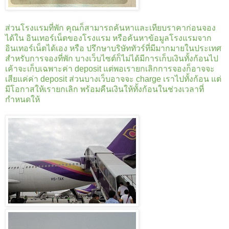
ส่วนโรงแรมที่พัก คุณก็สามารถค้นหาและเทียบราคาก่อนจอง
ได้ใน อินเทอร์เน็ตของโรงแรม หรือค้นหาข้อมูลโรงแรมจาก
อินเทอร์เน็ตได้เอง หรือ ปรึกษาบริษัททัวร์ที่มีมากมายในประเทศ
สำหรับการจองที่พัก บางเว็บไซต์ก็ไม่ได้มีการเก็บเงินทั้งก้อนไป
เค้าจะเก็บเฉพาะค่า deposit แต่พอเรายกเลิกการจองก็อาจจะ
เสียแค่ค่า deposit ส่วนบางเว็บอาจจะ charge เราไปทั้งก้อน แต่
มีโอกาสให้เรายกเลิก พร้อมคืนเงินให้ทั้งก้อนในช่วงเวลาที่
กำหนดให้