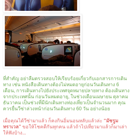
ที่สำคัญ อย่าลืมตรวจสอบให้เรียบร้อยเกี่ยวกับเอกสารการเดิน
ทาง เช่น หนังสือเดินทางต้องไม่หมดอายุก่อนวันเดินทาง 6
เดือน, การเดินทางไปยังประเทศจุดหมายปลายทาง ต้องเดินทาง
จากประเทศนั้น ก่อนวันหมดอายุ, ในช่วงเดือนเมษายน ตุลาคม
ธันวาคม เป็นช่วงที่มีนักเดินทางท่องเที่ยวเป็นจำนวนมาก คุณ
ควรยื่นวีซ่าล่วงหน้าก่อนวันเดินทาง 60 วัน อย่างน้อย
เมื่อคุณได้วีซ่ามาแล้ว ก็คงกินอิ่มนอนหลับแล้วล่ะ
“มัชรูม
ทราเวล”
ขอให้โชคดีกันทุกคน แล้วถ้าไปเที่ยวมาแล้วก็มาเล่า
ให้ฟังบ้าง...