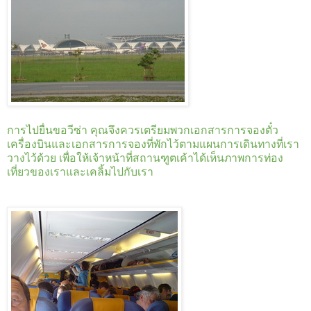
การไปยื่นขอวีซ่า คุณจึงควรเตรียมพวกเอกสารการจองตั๋ว
เครื่องบินและเอกสารการจองที่พักไว้ตามแผนการเดินทางที่เรา
วางไว้ด้วย เพื่อให้เจ้าหน้าที่สถานฑูตเค้าได้เห็นภาพการท่อง
เที่ยวของเราและเคลิ้มไปกับเรา