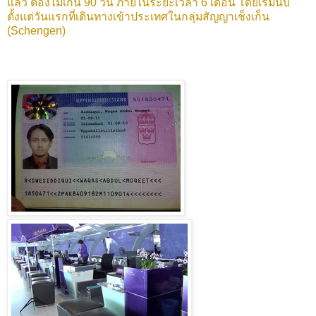
แล้ว ต้องไม่เกิน 90 วัน ภายในระยะเวลา 6 เดือน โดยเริ่มนับ
ตั้งแต่วันแรกที่เดินทางเข้าประเทศในกลุ่มสัญญาเช็งเก็น
(Schengen)