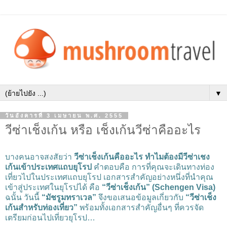
▼
วันอังคารที่ 3 เมษายน พ.ศ. 2555
วีซ่าเช็งเก้น หรือ เช็งเก้นวีซ่าคืออะไร
บางคนอาจสงสัยว่า
วีซ่าเช็งเก้นคืออะไร ทำไมต้องมีวีซ่าเชง
เก้นเข้าประเทศแถบยุโรป
คำตอบคือ การที่คุณจะเดินทางท่อง
เที่ยวไปในประเทศแถบยุโรป เอกสารสำคัญอย่างหนึ่งที่นำคุณ
เข้าสู่ประเทศในยุโรปได้ คือ
“วีซ่าเช็งเก้น” (Schengen Visa)
ฉนั้น วันนี้
“มัชรูมทราเวล”
จึงขอเสนอข้อมูลเกี่ยวกับ
“วีซ่าเช็ง
เก้นสำหรับท่องเที่ยว”
พร้อมทั้งเอกสารสำคัญอื่นๆ ที่ควรจัด
เตรียมก่อนไปเที่ยวยุโรป…