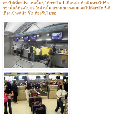
ทางไปเที่ยวประเทศนั้นๆ ได้ภายใน 1 เดือนน่ะ ถ้าเดินทางไปช้า
กว่านั้นก็ต้องไปขอใหม่ ฉนั้น หากคุณวางแผนจะไปเที่ยวอีก 5-6
เดือนข้างหน้า ก็ไม่ต้องรีบไปขอ