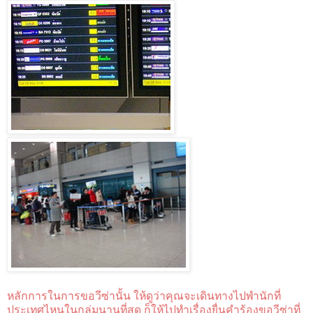
หลักการในการขอวีซ่านั้น ให้ดูว่าคุณจะเดินทางไปพำนักที่
ประเทศไหนในกลุ่มนานที่สุด ก็ให้ไปทำเรื่องยื่นคำร้องขอวีซ่าที่