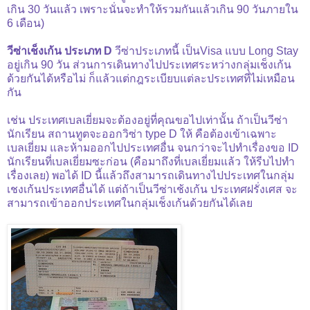
เกิน 30 วันแล้ว เพราะนั่นจะทำให้รวมกันแล้วเกิน 90 วันภายใน
6 เดือน)
วีซ่าเช็งเก้น ประเภท D
วีซ่าประเภทนี้ เป็นVisa แบบ Long Stay
อยู่เกิน 90 วัน ส่วนการเดินทางไป
ประเทศระหว่างกลุ่มเช็งเก้น
ด้วยกันได้หรือไม่ ก็แล้วแต่กฎระเบียบแต่ละประเทศที่ไม่เหมือน
กัน
เช่น
ประเทศเบลเยี่ยมจะต้องอยู่ที่คุณขอไปเท่านั้น ถ้าเป็นวีซ่า
นักเรียน สถานทูตจะออกวิซ่า type D ให้ คือต้องเข้าเฉพาะ
เบลเยี่ยม และห้ามออกไปประเทศอื่น จนกว่าจะไปทำเรื่องขอ ID
นักเรียนที่เบลเยี่ยมซะก่อน (คือมาถึงที่เบลเยี่ยมแล้ว ให้รีบไปทำ
เรื่องเลย) พอได้ ID นี้แล้วถึงสามารถเดินทางไปประเทศในกลุ่ม
เชงเก้นประเทศอื่นได้
แต่ถ้าเป็นวีซ่าเช้งเก้น ประเทศฝรั่งเศส จะ
สามารถเข้าออกประเทศในกลุ่มเช็งเก้นด้วยกันได้เลย