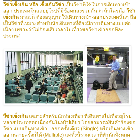
วีซ่าเช็งเก้น หรือ เช็งเก้นวีซ่า
เป็นวีซ่าที่ใช้ในการเดินทางเข้า -
ออก ประเทศในแถบยุโรปที่มีข้อตกลงร่วมกันว่า ถ้าใครถือ
วีซ่า
เช็งเก้น
มาละก็ ต้องอนุญาตให้เดินทางเข้า-ออกประเทศนั้นๆ ถือ
เป็นวีซ่าที่เหมาะสำหรับนักเดินทางที่ต้องมีการเดินทางแบบต่อ
เนื่อง เพราะว่าไม่ต้องเสียเวลาไปเที่ยวขอวีซ่าเข้าออกทีละ
ประเทศ
วีซ่าเช็งเก้น
เหมาะสำหรับนักท่องเที่ยว ที่เดินทางไปเที่ยวยุโรป
หลายประเทศต่อเนื่องกันในทริปเดียว โดยสามารถยื่นคำร้องขอ
วีซ่า แบบเดินทางเข้า - ออกครั้งเดียว (Single) หรือเดินทางเข้า -
ออกหลายครั้งก็ได้ (Multiple) แต่ทั้งนี้รวมเวลาที่พำนักทั้งหมด