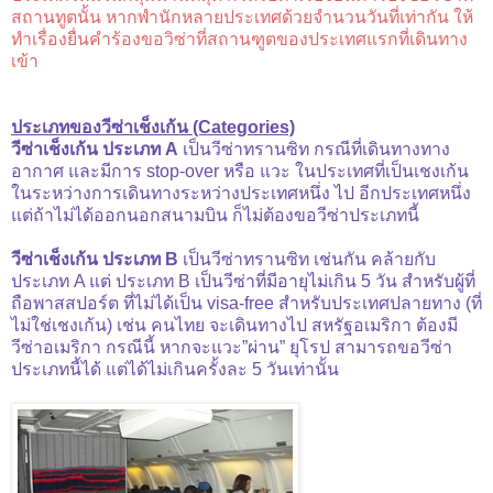
สถานทูตนั้น หากพำนักหลายประเทศด้วยจำนวนวันที่เท่ากัน ให้
ทำเรื่องยื่นคำร้องขอวิซ่าที่สถานฑูตของประเทศแรกที่เดินทาง
เข้า
ประเภทของวีซ่าเช็งเก้น (Categories)
วีซ่าเช็งเก้น ประเภท A
เป็นวีซ่าทรานซิท กรณีที่เดินทางทาง
อากาศ และมีการ stop-over หรือ แวะ ในประเทศที่เป็นเชงเก้น
ในระหว่างการเดินทางระหว่างประเทศหนึ่ง ไป อีกประเทศหนึ่ง
แต่ถ้าไม่ได้ออกนอกสนามบิน ก็ไม่ต้องขอวีซ่าประเภทนี้
วีซ่าเช็งเก้น ประเภท B
เป็นวีซ่าทรานซิท เช่นกัน คล้ายกับ
ประเภท A แต่ ประเภท B เป็นวีซ่าที่มีอายุไม่เกิน 5 วัน สำหรับผู้ที่
ถือพาสสปอร์ต ที่ไม่ได้เป็น visa-free สำหรับประเทศปลายทาง (ที่
ไม่ใช่เชงเก้น) เช่น คนไทย จะเดินทางไป สหรัฐอเมริกา ต้องมี
วีซ่าอเมริกา กรณีนี้ หากจะแวะ”ผ่าน” ยุโรป สามารถขอวีซ่า
ประเภทนี้ได้ แต่ได้ไม่เกินครั้งละ 5 วันเท่านั้น