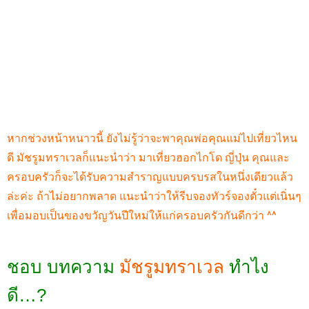
หากช่วงหน้าหนาวนี้ ยังไม่รู้ว่าจะพาคุณพ่อคุณแม่ไปเที่ยวไหน
ดี มัชรูมทราเวลก็แนะนำว่า มาเที่ยวฮอกไกโด ญี่ปุ่น คุณและ
ครอบครัวก็จะได้รับความสำราญแบบครบรสในหนึ่งเดียวแล้ว
ล่ะค่ะ ถ้าไม่อยากพลาด แนะนำว่าให้รีบจองทัวร์จองตั๋วแต่เนิ่นๆ
เพื่อมอบเป็นของขวัญวันปีใหม่ให้แก่ครอบครัวกันดีกว่า ^^
ชอบ บทความ
มัชรูมทราเวล
ทำไง
ดี…?