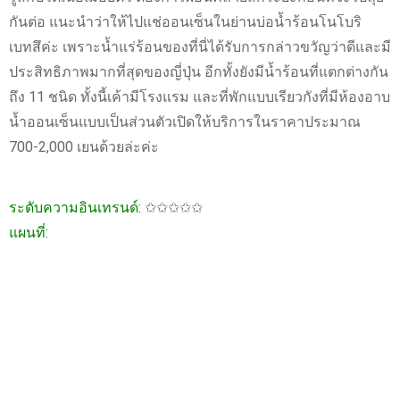
กันต่อ แนะนำว่าให้ไปแช่ออนเซ็นในย่านบ่อน้ำร้อนโนโบริ
เบทสึค่ะ เพราะน้ำแร่ร้อนของที่นี่ได้รับการกล่าวขวัญว่าดีและมี
ประสิทธิภาพมากที่สุดของญี่ปุ่น อีกทั้งยังมีน้ำร้อนที่แตกต่างกัน
ถึง 11 ชนิด ทั้งนี้เค้ามีโรงแรม และที่พักแบบเรียวกังที่มีห้องอาบ
น้ำออนเซ็นแบบเป็นส่วนตัวเปิดให้บริการในราคาประมาณ
700-2,000 เยนด้วยล่ะค่ะ
ระดับความอินเทรนด์:
✩✩✩✩✩
แผนที่: