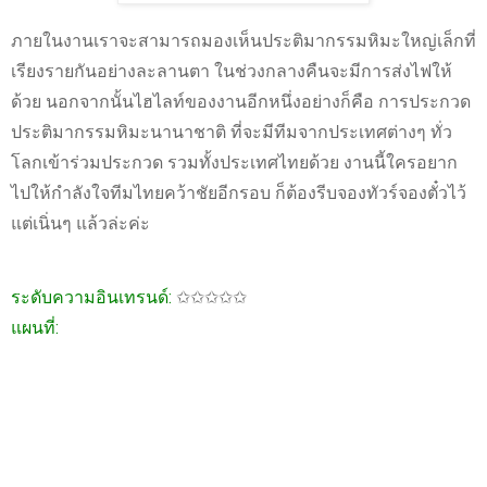
ภายในงานเราจะสามารถมองเห็นประติมากรรมหิมะใหญ่เล็กที่
เรียงรายกันอย่างละลานตา ในช่วงกลางคืนจะมีการส่งไฟให้
ด้วย นอกจากนั้นไฮไลท์ของงานอีกหนึ่งอย่างก็คือ การประกวด
ประติมากรรมหิมะนานาชาติ ที่จะมีทีมจากประเทศต่างๆ ทั่ว
โลกเข้าร่วมประกวด รวมทั้งประเทศไทยด้วย งานนี้ใครอยาก
ไปให้กำลังใจทีมไทยคว้าชัยอีกรอบ ก็ต้องรีบจองทัวร์จองตั๋วไว้
แต่เนิ่นๆ แล้วล่ะค่ะ
ระดับความอินเทรนด์:
✩✩✩✩✩
แผนที่: