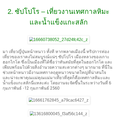
2. ซัปโปโร – เที่ยวงานเทศกาลหิมะ
และน้ำแข็งแกะสลัก
มา เที่ยวญี่ปุ่นหน้าหนาว ทั้งที หากพลาดเมืองนี้ ทริปการท่อง
เที่ยวของเราคงไม่สมบูรณ์แน่ๆ ซัปโปโร เมืองหลวงของเกาะ
ฮอกไกโด ซึ่งเป็นเมืองที่ได้ชื่อว่าทันสมัยที่สุดในฮอกไกโด และ
เพียบพร้อมไปด้วยสิ่งอำนวยความสะดวกต่างๆ มากมาย ที่นี่ใน
ช่วงหน้าหนาวมีงานเทศกาลฤดูหนาวขนาดใหญ่ที่น่าสนใจ
และน่าจะพาคุณแม่คุณแม่มาเที่ยวที่สุดก็คือเทศกาลหิมะและ
น้ำแข็งแกะสลักนี่แหละค่ะ โดยงานจะจัดขึ้นในระหว่างวันที่ 6
กุมภาพันธ์ -12 กุมภาพันธ์ 2560