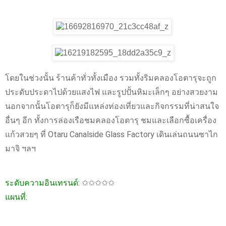
โดยในช่วงนั้น ร้านค้าทั่วทั้งเมือง รวมทั้งริมคลองโอตารุจะถูก
ประดับประดาไปด้วยแสงไฟ และรูปปั้นหิมะเล็กๆ อย่างสวยงาม
นอกจากนั้นโอตารุก็ยังมีแหล่งท่องเที่ยวและกิจกรรมที่น่าสนใจ
อื่นๆ อีก ทั้งการล่องเรือชมคลองโอตารุ ชมและเลือกซื้อเครื่อง
แก้วสวยๆ ที่ Otaru Canalside Glass Factory เดินเล่นถนนซาไก
มาจิ ฯลฯ
ระดับความอินเทรนด์:
✩✩✩✩✩
แผนที่: