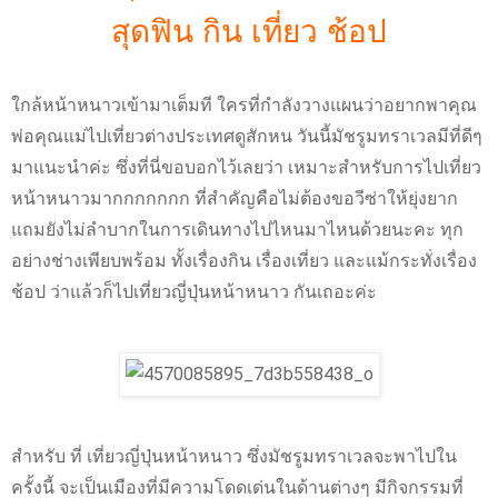
สุดฟิน กิน เที่ยว ช้อป
ใกล้หน้าหนาวเข้ามาเต็มที ใครที่กำลังวางแผนว่าอยากพาคุณ
พ่อคุณแม่ไปเที่ยวต่างประเทศดูสักหน วันนี้มัชรูมทราเวลมีที่ดีๆ
มาแนะนำค่ะ ซึ่งที่นี่ขอบอกไว้เลยว่า เหมาะสำหรับการไปเที่ยว
หน้าหนาวมากกกกกกก ที่สำคัญคือไม่ต้องขอวีซ่าให้ยุ่งยาก
แถมยังไม่ลำบากในการเดินทางไปไหนมาไหนด้วยนะคะ ทุก
อย่างช่างเพียบพร้อม ทั้งเรื่องกิน เรื่องเที่ยว และแม้กระทั่งเรื่อง
ช้อป ว่าแล้วก็ไปเที่ยวญี่ปุ่นหน้าหนาว กันเถอะค่ะ
สำหรับ ที่ เที่ยวญี่ปุ่นหน้าหนาว ซึ่งมัชรูมทราเวลจะพาไปใน
ครั้งนี้ จะเป็นเมืองที่มีความโดดเด่นในด้านต่างๆ มีกิจกรรมที่