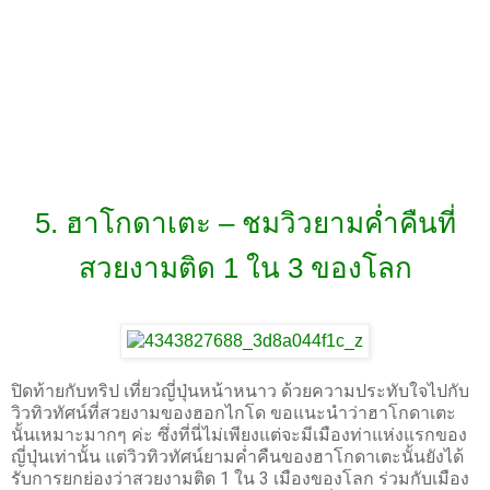
5. ฮาโกดาเตะ – ชมวิวยามค่ำคืนที่
สวยงามติด 1 ใน 3 ของโลก
ปิดท้ายกับทริป เที่ยวญี่ปุ่นหน้าหนาว ด้วยความประทับใจไปกับ
วิวทิวทัศน์ที่สวยงามของฮอกไกโด ขอแนะนำว่าฮาโกดาเตะ
นั้นเหมาะมากๆ ค่ะ ซึ่งที่นี่ไม่เพียงแต่จะมีเมืองท่าแห่งแรกของ
ญี่ปุ่นเท่านั้น แต่วิวทิวทัศน์ยามค่ำคืนของฮาโกดาเตะนั้นยังได้
รับการยกย่องว่าสวยงามติด 1 ใน 3 เมืองของโลก ร่วมกับเมือง