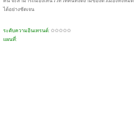
คืน จะสามารถมองเห็นวิวทิวทัศน์ที่งดงามของตัวเมืองทั้งหมด
ได้อย่างชัดเจน
ระดับความอินเทรนด์:
✩✩✩✩✩
แผนที่: