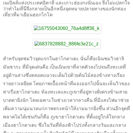
เนเปิลส์แห่งประเทศอิตาลี และเกาะฮ่องกงนั่นเอง จึงไม่แปลกใจ
ว่าทำไมที่นี่จึงกลายเป็นอีกหนึ่งจุดหมายปลายทางของนักท่อง
เที่ยวที่มาเยือนฮอกไกโด
สำหรับจุดชมวิวจุดแรกในฮาโกดาเตะ นั่นก็คือเนินชมวิวฮาจิ
มันซากะ ที่มีจุดเด่นคือ เป็นเนินเขาที่ลาดตัวลงไปจนถึงทะเลที่
อยู่ด้านล่างซึ่งตลอดแนวจะเต็มไปด้วยต้นไม้สองข้างทางเรียง
รายยาวเหยียด โดยภาพเบื้องหน้าที่มองออกไปนั้นจะเห็นวิวของ
ท่าเรือฮาโกดาเตะ ท้องทะเลและภูเขาที่อยู่ทางฝั่งตรงข้ามสวย
บาดตายิ่งนัก โดยเฉพาะในช่วงเวลากลางคืน ที่มีแสงไฟมาช่วย
เพิ่มความนุ่มนวลแก่ภาพตรงหน้าให้งามมากยิ่งขึ้น ส่วนอีกจุดที่
พลาดไม่ได้เช่นกันก็คือ ภูเขาฮาโกดาเตะ ที่ตั้งอยู่ใกล้ใจกลาง
เมืองฮาโกดาเตะ ซึ่งในวันที่ท้องฟ้าโปร่งทั้งกลางวันและกลาง