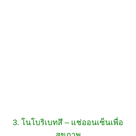
3. โนโบริเบทสึ – แช่ออนเซ็นเพื่อ
สุขภาพ