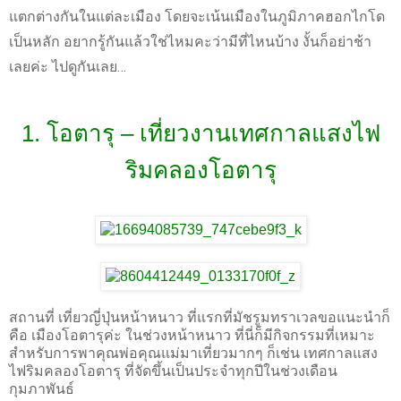
แตกต่างกันในแต่ละเมือง โดยจะเน้นเมืองในภูมิภาคฮอกไกโด
เป็นหลัก อยากรู้กันแล้วใช่ไหมคะว่ามีที่ไหนบ้าง งั้นก็อย่าช้า
เลยค่ะ ไปดูกันเลย…
1. โอตารุ – เที่ยวงานเทศกาลแสงไฟ
ริมคลองโอตารุ
สถานที่ เที่ยวญี่ปุ่นหน้าหนาว ที่แรกที่มัชรูมทราเวลขอแนะนำก็
คือ เมืองโอตารุค่ะ ในช่วงหน้าหนาว ที่นี่ก็มีกิจกรรมที่เหมาะ
สำหรับการพาคุณพ่อคุณแม่มาเที่ยวมากๆ ก็เช่น เทศกาลแสง
ไฟริมคลองโอตารุ ที่จัดขึ้นเป็นประจำทุกปีในช่วงเดือน
กุมภาพันธ์