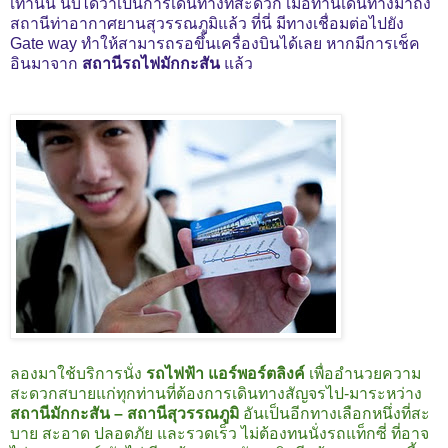
เท่านั้น นับได้ว่าเป็นการเดินทางที่สะดวก เมื่อท่านเดินทางมาถึง
สถานีท่าอากาศยานสุวรรณภูมิแล้ว ที่นี่ มีทางเชื่อมต่อไปยัง
Gate way ทำให้สามารถรอขึ้นเครื่องบินได้เลย หากมีการเช็ค
อินมาจาก
สถานีรถไฟมักกะสัน
แล้ว
ลองมาใช้บริการนั่ง
รถไฟฟ้า แอร์พอร์ตลิงค์
เพื่ออำนวยความ
สะดวกสบายแก่ทุกท่านที่ต้องการเดินทางสัญจรไป-มาระหว่าง
สถานีมักกะสัน – สถานีสุวรรณภูมิ
อันเป็นอีกทางเลือกหนึ่งที่สะ
บาย สะอาด ปลอดภัย และรวดเร็ว ไม่ต้องทนนั่งรถแท็กซี่ ที่อาจ