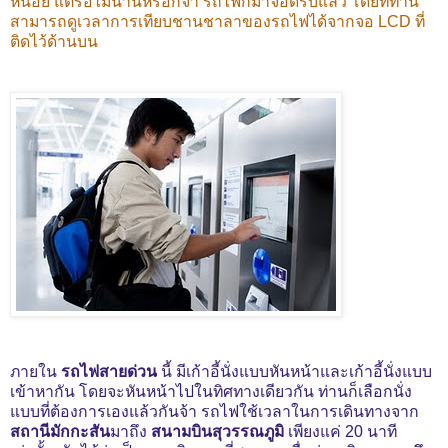
หน่อย แต่รอไม่นานหรอกจ้า รถไฟก็มาจอดรับแล้ว โดยที่ท่าน
สามารถดูเวลาการเทียบชานชาลาของรถไฟได้จากจอ LCD ที่
ติดไว้ด้านบน
ภายใน
รถไฟสายด่วน
นี้ มีเก้าอี้นั่งแบบหันหน้าและเก้าอี้นั่งแบบ
เข้าหากัน โดยจะหันหน้าไปในทิศทางเดียวกัน ท่านก็เลือกนั่ง
แบบที่ต้องการเองแล้วกันจ้า รถไฟใช้เวลาในการเดินทางจาก
สถานีมักกะสัน
มาถึง
สนามบินสุวรรณภูมิ
เพียงแค่ 20 นาที