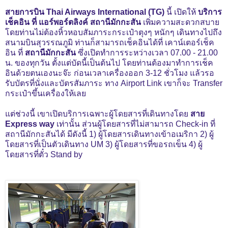
สายการบิน Thai Airways International (TG)
นี้ เปิดให้
บริการ
เช็คอิน ที่ แอร์พอร์ตลิงค์ สถานีมักกะสัน
เพิ่มความสะดวกสบาย
โดยท่านไม่ต้องหิ้วหอบสัมภาระกระเป๋าตุงๆ หนักๆ เดินทางไปถึง
สนามบินสุวรรณภูมิ ท่านก็สามารถเช็คอินได้ที่ เคาน์เตอร์เช็ค
อิน ที่
สถานีมักกะสัน
ซึ่งเปิดทำการระหว่างเวลา 07.00 - 21.00
น. ของทุกวัน ตั้งแต่บัดนี้เป็นต้นไป โดยท่านต้องมาทำการเช็ค
อินด้วยตนเองนะจ๊ะ ก่อนเวลาเครื่องออก 3-12 ชั่วโมง แล้วรอ
รับบัตรที่นั่งและบัตรสัมภาระ ทาง Airport Link เขาก็จะ Transfer
กระเป๋าขึ้นเครื่องให้เลย
แต่ช่วงนี้ เขาเปิดบริการเฉพาะผู้โดยสารที่เดินทางโดย
สาย
Express way
เท่านั้น ส่วนผู้โดยสารที่ไม่สามารถ Check-in ที่
สถานีมักกะสันได้ มีดังนี้ 1) ผู้โดยสารเดินทางเข้าอเมริกา 2) ผู้
โดยสารที่เป็นตัวเดินทาง UM 3) ผู้โดยสารที่ขอรถเข็น 4) ผู้
โดยสารที่ตั๋ว Stand by