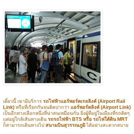
เดี๋ยวนี้ เขามีบริการ
รถไฟฟ้าแอร์พอร์ตเรลลิงค์ (Airport Rail
Link)
หรือที่เรียกกันจนติดปากว่า
แอร์พอร์ตลิงค์ (Airport Link)
เป็นอีกทางเลือกหนึ่งที่น่าสนเหมือนกัน ยิ่งผู้ที่อยู่ในเมืองที่รถติดๆ
แต่อยู่ใกล้เส้นทางเดิน
รถรถไฟฟ้า BTS หรือ รถไฟใต้ดิน MRT
ก็สามารถเดินทางไป
สนามบินสุวรรณภูมิ
ได้อย่างสะดวกสบาย