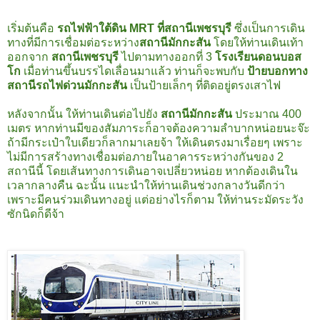
เริ่มต้นคือ
รถไฟฟ้าใต้ดิน MRT ที่สถานีเพชรบุรี
ซึ่งเป็นการเดิน
ทางที่มีการเชื่อมต่อระหว่าง
สถานีมักกะสัน
โดยให้ท่านเดินเท้า
ออกจาก
สถานีเพชรบุรี
ไปตามทางออกที่ 3
โรงเรียนดอนบอส
โก
เมื่อท่านขึ้นบรรไดเลื่อนมาแล้ว ท่านก็จะพบกับ
ป้ายบอกทาง
สถานีรถไฟด่วนมักกะสัน
เป็นป้ายเล็กๆ ที่ติดอยู่ตรงเสาไฟ
หลังจากนั้น ให้ท่านเดินต่อไปยัง
สถานีมักกะสัน
ประมาณ 400
เมตร หากท่านมีของสัมภาระก็อาจต้องความลำบากหน่อยนะจ๊ะ
ถ้ามีกระเป๋าใบเดียวก็ลากมาเลยจ้า ให้เดินตรงมาเรื่อยๆ เพราะ
ไม่มีการสร้างทางเชื่อมต่อภายในอาคารระหว่างกันของ 2
สถานีนี้ โดยเส้นทางการเดินอาจเปลี่ยวหน่อย หากต้องเดินใน
เวลากลางคืน ฉะนั้น แนะนำให้ท่านเดินช่วงกลางวันดีกว่า
เพราะมีคนร่วมเดินทางอยู่ แต่อย่างไรก็ตาม ให้ท่านระมัดระวัง
ซักนิดก็ดีจ้า