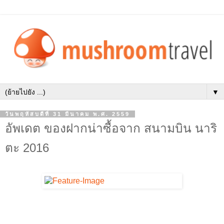
▼
วันพฤหัสบดีที่ 31 มีนาคม พ.ศ. 2559
อัพเดต ของฝากน่าซื้อจาก สนามบิน นาริ
ตะ 2016