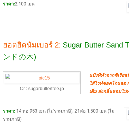
ราคา:
2,100 เยน
ฮอตฮิตนัมเบอร์ 2:
Sugar Butter Sa
ンドの木)
แป้งที่ทำจากซีเรี
ไส้ไวท์ชอคโกแลต
Cr : sugarbuttertree.jp
เต็ม ส่งกลิ่นหอมไปทั่
ราคา:
14 ห่อ 953 เยน (ไม่รวมภาษี), 21ห่อ 1,500 เยน (ไม่
รวมภาษี)