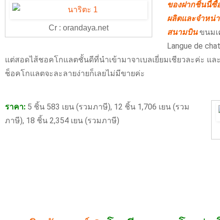
ของฝากชิ้นนี้ซื้
ผลิตและจำหน่ายใ
Cr : orandaya.net
สนามบิน
ขนมเค้
Langue de cha
แต่สอดไส้ชอคโกแลตชั้นดีที่นำเข้ามาจาเบลเยี่ยมเชียวละค่ะ และเน
ช็อคโกแลตจะละลายง่ายก็เลยไม่มีขายค่ะ
ราคา:
5 ชิ้น 583 เยน (รวมภาษี), 12 ชิ้น 1,706 เยน (รวม
ภาษี), 18 ชิ้น 2,354 เยน (รวมภาษี)