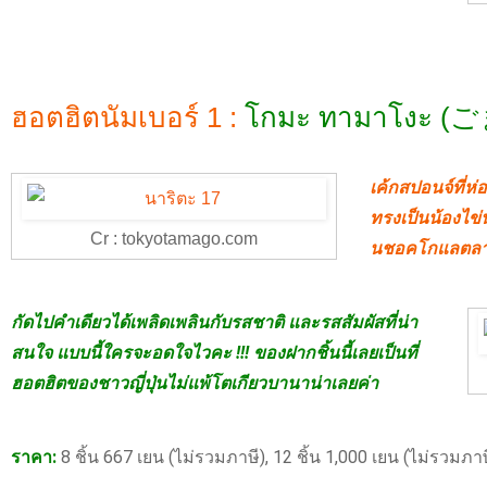
ฮอตฮิตนัมเบอร์ 1 :
โกมะ ทามาโงะ 
เค้กสปอนจ์ที่ห่
ทรงเป็นน้องไข่น
Cr : tokyotamago.com
นชอคโกแลตล
กัดไปคำเดียวได้เพลิดเพลินกับรสชาติ และรสสัมผัสที่น่า
สนใจ แบบนี้ใครจะอดใจไวคะ !!! ของฝากชิ้นนี้เลยเป็นที่
ฮอตฮิตของชาวญี่ปุ่นไม่แพ้โตเกียวบานาน่าเลยค่า
ราคา:
8 ชิ้น 667 เยน (ไม่รวมภาษี), 12 ชิ้น 1,000 เยน (ไม่รวมภาษ