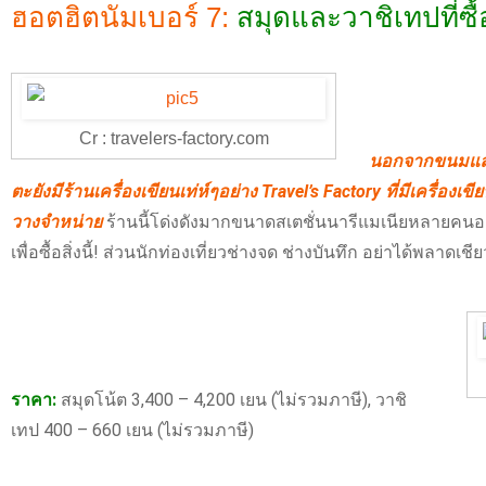
ฮอตฮิตนัมเบอร์ 7:
สมุดและวาชิเทปที่ซื้
Cr : travelers-factory.com
นอกจากขนมและข
ตะยังมีร้านเครื่องเขียนเท่ห์ๆอย่าง Travel’s Factory ที่มีเครื่องเขี
วางจำหน่าย
ร้านนี้โด่งดังมากขนาดสเตชั่นนารีแมเนียหลายคน
เพื่อซื้อสิ่งนี้! ส่วนนักท่องเที่ยวช่างจด ช่างบันทึก อย่าได้พลาดเช
ราคา:
สมุดโน้ต 3,400 – 4,200 เยน (ไม่รวมภาษี), วาชิ
เทป 400 – 660 เยน (ไม่รวมภาษี)