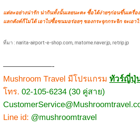
แต่ละอย่างน่ารัก น่ากินทั้งนั้นเลยนะคะ ซื้อได้ง่ายๆก่อนขึ้นเครื่
แลกตังค์ก็ไม่ได้ เอาไปซื้อขนมอร่อยๆ ของกระจุกกระจิก จะเอาไปฝ
ที่มา : narita-airport-e-shop.com, matome.naver.jp, retrip.jp
——————-
Mushroom Travel มีโปรแกรม
ทัวร์ญี่ปุ่
โทร.
02-105-6234 (30 คู่สาย)
CustomerService@Mushroomtravel.c
Line id:
@mushroomtravel