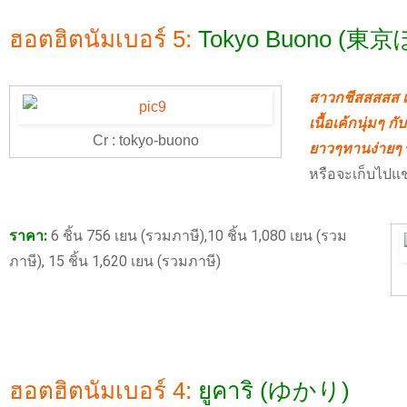
ฮอตฮิตนัมเบอร์ 5:
Tokyo Buono (東
สาวกชีสสสสส เร่
เนื้อเค้กนุ่มๆ ก
Cr : tokyo-buono
ยาวๆทานง่ายๆ
หรือจะเก็บไปแช่
ราคา:
6 ชิ้น 756 เยน (รวมภาษี),10 ชิ้น 1,080 เยน (รวม
ภาษี), 15 ชิ้น 1,620 เยน (รวมภาษี)
ฮอตฮิตนัมเบอร์ 4:
ยูคาริ (ゆかり)