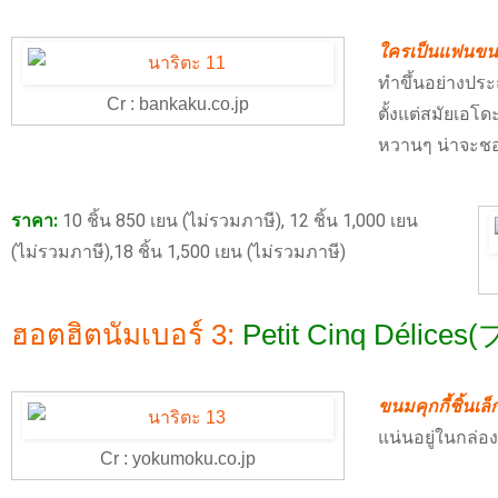
ใครเป็นแฟนขนมเ
ทำขึ้นอย่างปร
Cr : bankaku.co.jp
ตั้งแต่สมัยเอโ
หวานๆ น่าจะชอ
ราคา:
10 ชิ้น 850 เยน (ไม่รวมภาษี), 12 ชิ้น 1,000 เยน
(ไม่รวมภาษี),18 ชิ้น 1,500 เยน (ไม่รวมภาษี)
ฮอตฮิตนัมเบอร์ 3:
Petit Cinq Dél
ขนมคุกกี้ชิ้นเล
แน่นอยู่ในกล่อง
Cr : yokumoku.co.jp