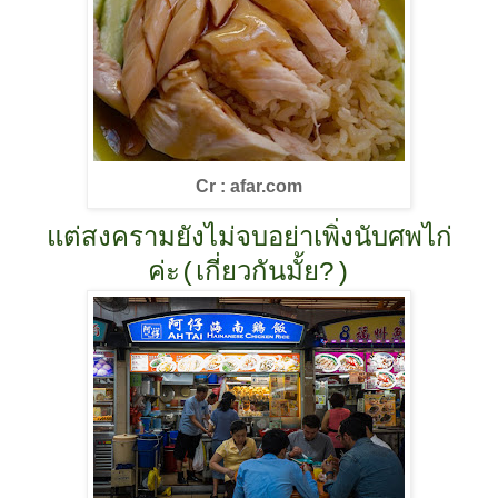
Cr : afar.com
แต่สงครามยังไม่จบอย่าเพิ่งนับศพไก่
ค่ะ(เกี่ยวกันมั้ย?)