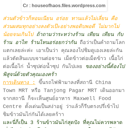
Cr : houseofhaos.files.wordpress.com
ส่วนตัวข้าวก็หอมเนียน อร่อย ทานแล้วไม่เลี่ยน คือ
ส่วนผสมทุกอย่างลงตัวเป๊ะอย่างพอดิบพอดี ไม่มากไม่
น้อยจนเกินไป
ถ้าถามว่าระหว่างร้าน เทียน เทียน กับ
ร้าน อาไท ร้านไหนอร่อยกว่ากัน
ถือว่าเป็นคำถามโลก
แตกเลยล่ะค่ะ เอาเป็นว่า คุณลองไปชิมดูเองเลยล่ะกัน
แล้วตัดสินแบบจานต่อจาน เม็ดข้าวต่อเม็ดข้าว เนื้อไก่
ต่อเนื้อไก่ น้ำซุปต่อน้ำซุป กันไปเลย
ของอย่างนี้ต้องไป
พิสูจน์ด้วยตัวคุณเองคร้า
การเดินทาง :
ขึ้นรถไฟฟ้ามาลงที่สถานี China
Town MRT หรือ Tanjong Pagar MRT เดินออกมา
จากสถานี ก็จะเห็นศูนย์อาหาร Maxwell Food
Centre ตั้งเด่นเป็นสง่าอยู่ ว่าแล้วก็รีบตรงปรี่เข้าไป
ชิมข้าวมันไก่กันได้เลยคร้าา
และนี่ก็เป็น 3 ร้านข้าวมันไก่สุดปัง ที่คุณไม่ควรพลาด