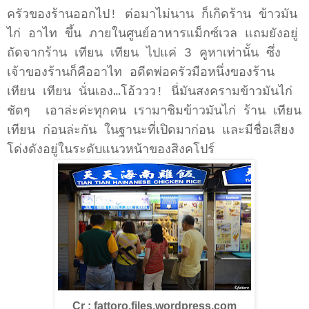
ครัวของร้านออกไป! ต่อมาไม่นาน ก็เกิดร้าน ข้าวมัน
ไก่ อาไท ขึ้น ภายในศูนย์อาหารแม็กซ์เวล แถมยังอยู่
ถัดจากร้าน เทียน เทียน ไปแค่ 3 คูหาเท่านั้น ซึ่ง
เจ้าของร้านก็คืออาไท อดีตพ่อครัวมือหนึ่งของร้าน
เทียน เทียน นั่นเอง…โอ้ววว! นี่มันสงครามข้าวมันไก่
ชัดๆ เอาล่ะค่ะทุกคน เรามาชิมข้าวมันไก่ ร้าน เทียน
เทียน ก่อนล่ะกัน ในฐานะที่เปิดมาก่อน และมีชื่อเสียง
โด่งดังอยู่ในระดับแนวหน้าของสิงคโปร์
Cr : fattoro.files.wordpress.com