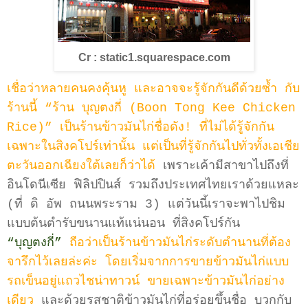
Cr : static1.squarespace.com
เชื่อว่าหลายคนคงคุ้นหู และอาจจะรู้จักกันดีด้วยซ้ำ กับ
ร้านนี้ “ร้าน บุญตงกี่ (Boon Tong Kee Chicken
Rice)” เป็นร้านข้าวมันไก่ชื่อดัง! ที่ไม่ได้รู้จักกัน
เฉพาะในสิงคโปร์เท่านั้น แต่เป็นที่รู้จักกันไปทั่วทั้งเอเชีย
ตะวันออกเฉียงใต้เลยก็ว่าได้
เพราะเค้ามีสาขาไปถึงที่
อินโดนีเซีย ฟิลิปปินส์ รวมถึงประเทศไทยเราด้วยแหละ
(ที่ ดิ อัพ ถนนพระราม 3) แต่วันนี้เราจะพาไปชิม
แบบต้นตำรับขนานแท้แน่นอน ที่สิงคโปร์กัน
“บุญตงกี่”
ถือว่าเป็นร้านข้าวมันไก่ระดับตำนานที่ต้อง
จารึกไว้เลยล่ะค่ะ โดยเริ่มจากการขายข้าวมันไก่แบบ
รถเข็นอยู่แถวไชน่าทาวน์ ขายเฉพาะข้าวมันไก่อย่าง
เดียว
และด้วยรสชาติข้าวมันไก่ที่อร่อยขึ้นชื่อ บวกกับ