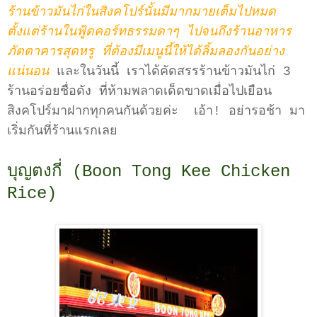
ร้านข้าวมันไก่ในสิงคโปร์นั้นมีมากมายเต็มไปหมด
ตั้งแต่ร้านในฟู้ดคอร์ทธรรมดาๆ ไปจนถึงร้านอาหาร
ภัตตาคารสุดหรู ที่ต้องมีเมนูนี้ให้ได้ลิ้มลองกันอย่าง
แน่นอน
และในวันนี้ เราได้คัดสรรร้านข้าวมันไก่ 3
ร้านอร่อยชื่อดัง ที่ห้ามพลาดเด็ดขาดเมื่อไปเยือน
สิงคโปร์มาฝากทุกคนกันด้วยค่ะ เอ้า! อย่ารอช้า มา
เริ่มกันที่ร้านแรกเลย
บุญตงกี่ (Boon Tong Kee Chicken
Rice)