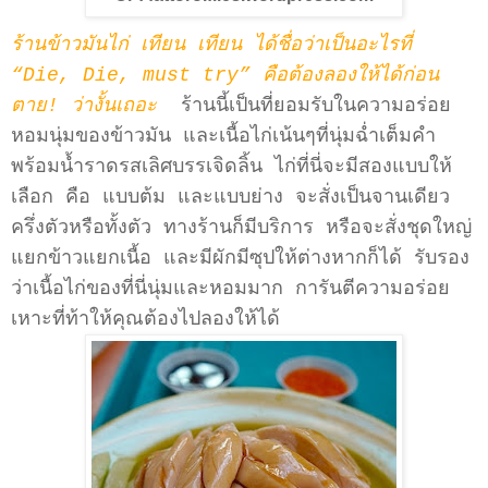
ร้านข้าวมันไก่ เทียน เทียน ได้ชื่อว่าเป็นอะไรที่
“Die, Die, must try” คือต้องลองให้ได้ก่อน
ตาย! ว่างั้นเถอะ
ร้านนี้เป็นที่ยอมรับในความอร่อย
หอมนุ่มของข้าวมัน และเนื้อไก่เน้นๆที่นุ่มฉ่ำเต็มคำ
พร้อมน้ำราดรสเลิศบรรเจิดลิ้น ไก่ที่นี่จะมีสองแบบให้
เลือก คือ แบบต้ม และแบบย่าง จะสั่งเป็นจานเดียว
ครึ่งตัวหรือทั้งตัว ทางร้านก็มีบริการ หรือจะสั่งชุดใหญ่
แยกข้าวแยกเนื้อ และมีผักมีซุปให้ต่างหากก็ได้ รับรอง
ว่าเนื้อไก่ของที่นี่นุ่มและหอมมาก การันตีความอร่อย
เหาะที่ท้าให้คุณต้องไปลองให้ได้