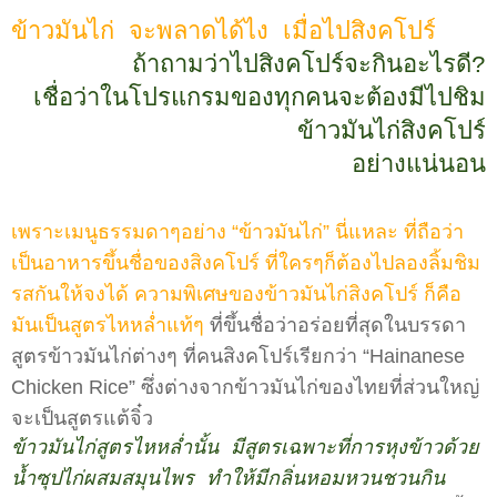
ข้าวมันไก่ จะพลาดได้ไง เมื่อไปสิงคโปร์
ถ้าถามว่าไปสิงคโปร์จะกินอะไรดี?
เชื่อว่าในโปรแกรมของทุกคนจะต้องมีไปชิม
ข้าวมันไก่สิงคโปร์
อย่างแน่นอน
เพราะเมนูธรรมดาๆอย่าง “ข้าวมันไก่” นี่แหละ ที่ถือว่า
เป็นอาหารขึ้นชื่อของสิงคโปร์ ที่ใครๆก็ต้องไปลองลิ้มชิม
รสกันให้จงได้ ความพิเศษของข้าวมันไก่สิงคโปร์ ก็คือ
มันเป็นสูตรไหหล่ำแท้ๆ
ที่ขึ้นชื่อว่าอร่อยที่สุดในบรรดา
สูตรข้าวมันไก่ต่างๆ ที่คนสิงคโปร์เรียกว่า “Hainanese
Chicken Rice” ซึ่งต่างจากข้าวมันไก่ของไทยที่ส่วนใหญ่
จะเป็นสูตรแต้จิ๋ว
ข้าวมันไก่สูตรไหหล่ำนั้น มีสูตรเฉพาะที่การหุงข้าวด้วย
น้ำซุปไก่ผสมสมุนไพร ทำให้มีกลิ่นหอมหวนชวนกิน