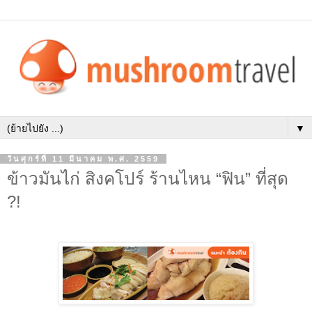
▼
วันศุกร์ที่ 11 มีนาคม พ.ศ. 2559
ข้าวมันไก่ สิงคโปร์ ร้านไหน “ฟิน” ที่สุด
?!