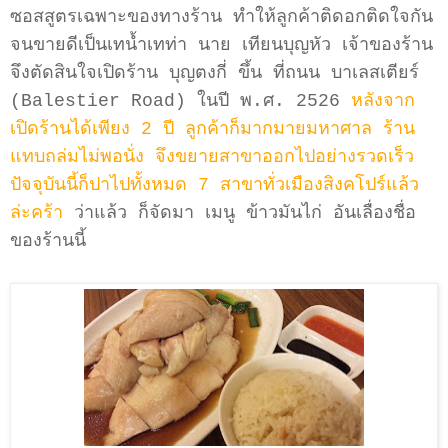
ซอสสูตรเฉพาะของทางร้าน ทำให้ลูกค้าติดอกติดใจกัน
จนขายดีเป็นเทน้ำเทท่า นาย เทียนบุญหัว เจ้าของร้าน
จึงตัดสินใจเปิดร้าน บุญตงกี่ ขึ้น ที่ถนน บาเลสเตียร์
(Balestier Road) ในปี พ.ศ. 2526
หลังจาก
เปิดร้านได้เพียง 2 ปี ลูกค้าก็มากมายมหาศาล ร้าน
แทบถล่มไม่พอนั่ง จึงขยายสาขาออกไปอย่างรวดเร็ว
ปัจจุบันนี้ก็ปาไปทั้งหมด 7 สาขาทั่วเมืองสิงคโปร์แล้ว
ล่ะคร้า
ว่าแล้ว ก็จัดมา เมนู ข้าวมันไก่ อันเลื่องชื่อ
ของร้านนี้