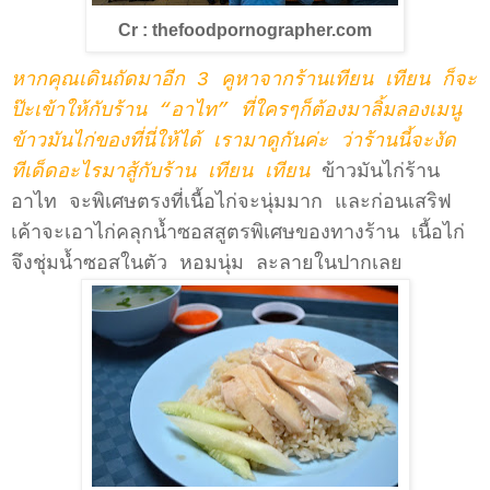
Cr : thefoodpornographer.com
หากคุณเดินถัดมาอีก 3 คูหาจากร้านเทียน เทียน ก็จะ
ป๊ะเข้าให้กับร้าน “อาไท” ที่ใครๆก็ต้องมาลิ้มลองเมนู
ข้าวมันไก่ของที่นี่ให้ได้ เรามาดูกันค่ะ ว่าร้านนี้จะงัด
ทีเด็ดอะไรมาสู้กับร้าน เทียน เทียน
ข้าวมันไก่ร้าน
อาไท จะพิเศษตรงที่เนื้อไก่จะนุ่มมาก และก่อนเสริฟ
เค้าจะเอาไก่คลุกน้ำซอสสูตรพิเศษของทางร้าน เนื้อไก่
จึงชุ่มน้ำซอสในตัว หอมนุ่ม ละลายในปากเลย