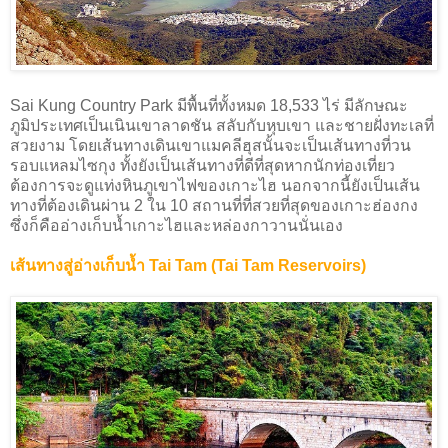
Sai Kung Country Park มีพื้นที่ทั้งหมด 18,533 ไร่ มีลักษณะ
ภูมิประเทศเป็นเนินเขาลาดชัน สลับกับหุบเขา และชายฝั่งทะเลที่
สวยงาม โดยเส้นทางเดินเขาแมคลีฮุสนั้นจะเป็นเส้นทางที่วน
รอบแหลมไซกุง ทั้งยังเป็นเส้นทางที่ดีที่สุดหากนักท่องเที่ยว
ต้องการจะดูแท่งหินภูเขาไฟของเกาะไฮ นอกจากนี้ยังเป็นเส้น
ทางที่ต้องเดินผ่าน 2 ใน 10 สถานที่ที่สวยที่สุดของเกาะฮ่องกง
ซึ่งก็คืออ่างเก็บน้ำเกาะไฮและหล่องกาวานนั่นเอง
เส้นทางสู่อ่างเก็บน้ำ Tai Tam (Tai Tam Reservoirs)