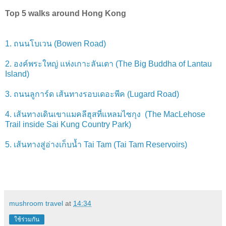
Top 5 walks around Hong Kong
1. ถนนโบเวน (Bowen Road)
2. องค์พระใหญ่ แห่งเกาะลันเตา (The Big Buddha of Lantau
Island)
3. ถนนลูการ์ด เส้นทางรอบเดอะพีค (Lugard Road)
4. เส้นทางเดินเขาแมคลีฮุสที่แหลมไซกุง (The MacLehose
Trail inside Sai Kung Country Park)
5. เส้นทางสู่อ่างเก็บน้ำ Tai Tam (Tai Tam Reservoirs)
mushroom travel
at
14:34
ใช้ร่วมกัน