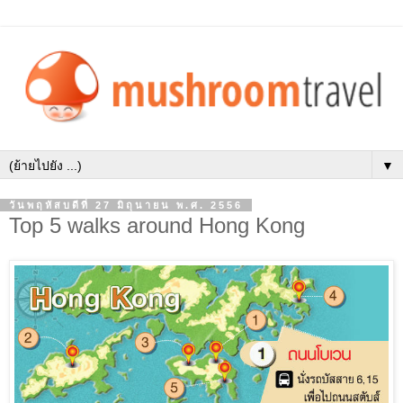
▼
วันพฤหัสบดีที่ 27 มิถุนายน พ.ศ. 2556
Top 5 walks around Hong Kong