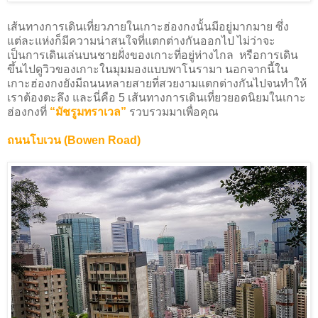
เส้นทางการเดินเที่ยวภายในเกาะฮ่องกงนั้นมีอยู่มากมาย ซึ่ง
แต่ละแห่งก็มีความน่าสนใจที่แตกต่างกันออกไป ไม่ว่าจะ
เป็นการเดินเล่นบนชายฝั่งของเกาะที่อยู่ห่างไกล หรือการเดิน
ขึ้นไปดูวิวของเกาะในมุมมองแบบพาโนรามา นอกจากนี้ใน
เกาะฮ่องกงยังมีถนนหลายสายที่สวยงามแตกต่างกันไปจนทำให้
เราต้องตะลึง และนี่คือ 5 เส้นทางการเดินเที่ยวยอดนิยมในเกาะ
ฮ่องกงที่
“มัชรูมทราเวล”
รวบรวมมาเพื่อคุณ
ถนนโบเวน (Bowen Road)