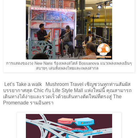
การแสดงของวง New Naris ร้องเพลงสไตล์ Bossanova แนวเพลงเพลงเย็นๆ
สบายๆ เล่นทั้งเพลงไทยและเพลงสากล
Let’s Take a walk Mushroom Travel เชิญชวนทุกท่านสัมผัส
บรรยากาศสุด Chic กับ Life Style Mall แห่งใหม่นี้ คุณสามารถ
เดินทางได้ง่ายและรวดเร็วด้วยเส้นทางตัดใหม่ที่ตรงสู่ The
Promenade รามอินทรา