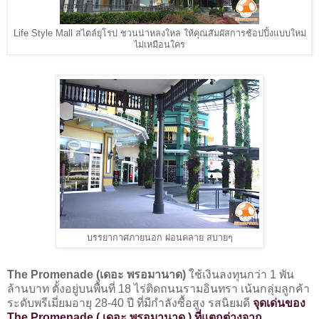
Life Style Mall สไตล์ยุโรป ชวนน่าหลงใหล ให้คุณสัมผัสการช้อปปิ้งแบบใหม่
ไม่เหมือนใคร
บรรยากาศภายนอก ผ่อนคลาย สบายๆ
The Promenade (เดอะ พรอมานาด)
ใช้เงินลงทุนกว่า 1 พัน
ล้านบาท ตั้งอยู่บนพื้นที่ 18 ไร่ติดถนนรามอินทรา เน้นกลุ่มลูกค้า
ระดับพรีเมี่ยมอายุ 28-40 ปี ที่มีกำลังซื้อสูง รสนิยมดี
จุดเด่นของ
The Promenade ( เดอะ พรอมานาด ) ที่แตกต่างจาก