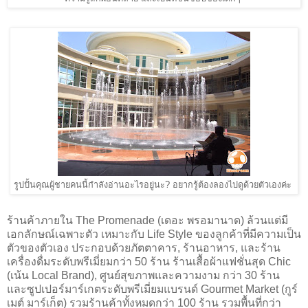
รูปปั้นคุณผู้ชายคนนี้กำลังอ่านอะไรอยู่นะ? อยากรู้ต้องลองไปดูด้วยตัวเองค่ะ
ร้านค้าภายใน The Promenade (เดอะ พรอมานาด) ล้วนแต่มี
เอกลักษณ์เฉพาะตัว เหมาะกับ Life Style ของลูกค้าที่มีความเป็น
ตัวของตัวเอง ประกอบด้วยภัตตาคาร, ร้านอาหาร, และร้าน
เครื่องดื่มระดับพรีเมี่ยมกว่า 50 ร้าน ร้านเสื้อผ้าแฟชั่นสุด Chic
(เน้น Local Brand), ศูนย์สุขภาพและความงาม กว่า 30 ร้าน
และซูปเปอร์มาร์เกตระดับพรีเมี่ยมแบรนด์ Gourmet Market (กูร์
เมต์ มาร์เก็ต) รวมร้านค้าทั้งหมดกว่า 100 ร้าน รวมพื้นที่กว่า