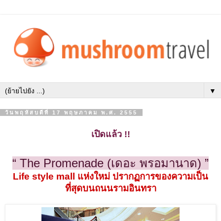
▼
วันพฤหัสบดีที่ 17 พฤษภาคม พ.ศ. 2555
เปิดแล้ว !!
“ The Promenade (เดอะ พรอมานาด) ”
Life style mall แห่งใหม่ ปรากฏการของความเป็น
ที่สุดบนถนนรามอินทรา