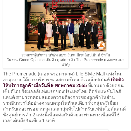
รวมภาพผู้บริหาร บริษัท สยามรีเทล ดีเวลล็อปเม้นท์ จำกัด
ในงาน Grand Opening เปิดตัว ศูนย์การค้า The Promenade (เดอะพรอมา
นาด)
The Promenade (เดอะ พรอมานาด) Life Style Mall แห่งใหม่
ล่าสุดภายใต้การบริหารของสยามรีเทล ดีเวลล็อปเม้นท์
เปิดตัว
ให้บริการลูกค้าเมื่อวันที่ 9 พฤษภาคม 2555
ที่ผ่านมา ด้วยคอน
เซ็ปต์ไฮบริดมอลล์แห่งแรกของประเทศไทย ติดกับแฟชั่นไอส์
แลนด์ สามารถตอบสนองความต้องการของลูกค้าในย่าน
รามอินทราได้อย่างครอบคลุมในทำเลเดียว ทั้งกลุ่มพรีเมี่ยม
สำหรับเดอะพรอมานาด และกลุ่มทั่วไปสำหรับแฟชั่นไอส์แลนด์
ซึ่งศูนย์การค้า 2 แห่งนี้เชื่อมต่อกันด้วยสะพานทางเชื่อมที่ใช้
เวลาเดินถึงกันเพียง 1 นาที