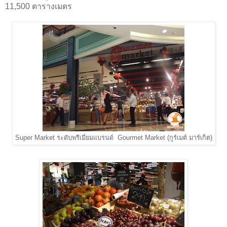
11,500 ตารางเมตร
Super Market ระดับพรีเมี่ยมแบรนด์ Gourmet Market (กูร์เมต์ มาร์เก็ต)