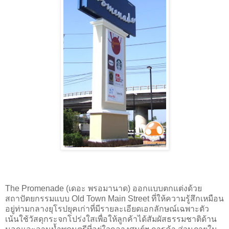
The Promenade (เดอะ พรอมานาด) ออกแบบตกแต่งด้วย
สถาปัตยกรรมแบบ Old Town Main Street ที่ให้ความรู้สึกเหมือน
อยู่ท่ามกลางยุโรปยุคเก่าที่มีรายละเอียดเอกลักษณ์เฉพาะตัว
เน้นใช้วัสดุกระจกโปร่งใสเพื่อให้ลูกค้าได้สัมผัสธรรมชาติด้าน