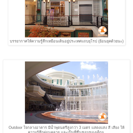
บรรยากาศให้ความรู้สึกเหมือนเดินอยู่ประเทศแถบยุโรป (ย้อนยุคด้วยนะ)
Outdoor ใจกลางอาคาร มีน้ำพุดนตรีสูงกว่า 3 เมตร แสดงแสง สี เสียง ให้
ความรู้สึกผ่อนคลาย และเป็นที่ชื่นชอบของเด็กๆ