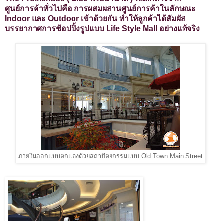
ศูนย์การค้าทั่วไปคือ การผสมผสานศูนย์การค้าในลักษณะ
Indoor และ Outdoor เข้าด้วยกัน ทำให้ลูกค้าได้สัมผัส
บรรยากาศการช้อปปิ้งรูปแบบ Life Style Mall อย่างแท้จริง
ภายในออกแบบตกแต่งด้วยสถาปัตยกรรมแบบ Old Town Main Street