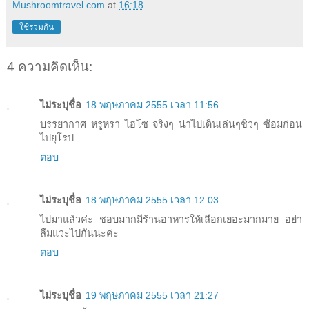
Mushroomtravel.com
at
16:18
ใช้ร่วมกัน
4 ความคิดเห็น:
ไม่ระบุชื่อ
18 พฤษภาคม 2555 เวลา 11:56
บรรยากาศ หรูหรา ไฮโซ จริงๆ น่าไปเดินเล่นๆชิวๆ ซ้อมก่อน
ไปยุโรป
ตอบ
ไม่ระบุชื่อ
18 พฤษภาคม 2555 เวลา 12:03
ไปมาแล้วค่ะ ชอบมากมีร้านอาหารให้เลือกเยอะมากมาย อย่า
ลืมแวะไปกันนะค่ะ
ตอบ
ไม่ระบุชื่อ
19 พฤษภาคม 2555 เวลา 21:27