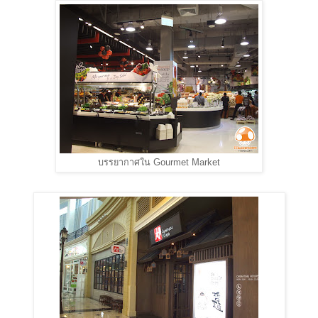
บรรยากาศใน Gourmet Market