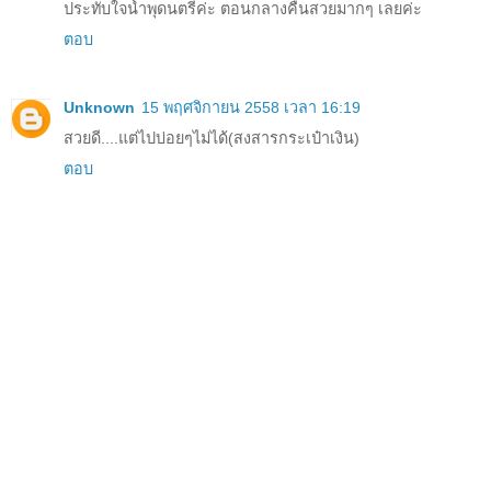
ประทับใจน้ำพุดนตรีค่ะ ตอนกลางคืนสวยมากๆ เลยค่ะ
ตอบ
Unknown
15 พฤศจิกายน 2558 เวลา 16:19
สวยดี....แต่ไปบ่อยๆไม่ได้(สงสารกระเป๋าเงิน)
ตอบ