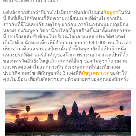
ตั้งแต่ช่วงทศวรรษที่ผ่านมา
แต่หลังจากสิบกว่าปีผ่านไป เมื่อเราหันกลับไปมอง
กัมพูชา
ในวัน
นี้ สิ่งที่เห็นได้ชัดเจนก็คือความเปลี่ยนแปลงที่ต่างไปจากเดิม
ราวกับที่นี่ไม่เคยเกิดเหตุใดๆ มาก่อน ภายในกรุงพนมเปญเมือง
หลวงของกัมพูชา วัดวาน้อยใหญ่ที่ถูกสร้างขึ้นมาตั้งแต่ศตวรรษ
ที่ 12 เรียงสลับซับซ้อนในบริเวณใจกลางแหล่งประวัติศาสตร์
เต็มไปด้วยนักท่องเที่ยวที่มีจำนวนมากกว่า 640,000 คน ในเวลา
เพียงสามเดือนแรกของปีเท่านั้น ทั้งนี้กัมพูชายังถือเป็นอีกหนึ่ง
แหล่งประวัติศาสตร์สำคัญของโลก เพราะนอกจากจะเป็นที่ตั้ง
ของนครวัดอันยิ่งใหญ่แล้ว สถานที่อื่นๆ ของกัมพูชาก็สวยงาม
และทรงคุณค่าไม่แตกต่างกัน ดังเช่นสถานที่ท่องเที่ยวแห่ง
ประวัติศาสตร์ชาติกัมพูชาทั้ง 3 แห่งนี้ที่
มั
ชรูมทราเวล
ขอท้าให้
คุณไปเยือน เพื่อสัมผัสความงามด้วยสายตาของคุณเองสักครั้ง