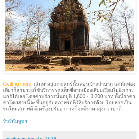
Getting there:
เส้นทางสู่เกาะแกร์นั้นค่อนข้างลำบาก แต่นักท่อง
เที่ยวก็สามารถใช้บริการรถแท็กซี่จากเมืองเสียมเรียบไปยังเกาะ
แกร์ได้เลย โดยค่าบริการนั้นอยู่ที่ 1,600 - 3,200 บาท ทั้งนี้ราคา
ค่าโดยสารนี้จะขึ้นอยู่กับสภาพรถที่ให้บริการด้วย โดยหากเป็น
รถใหม่สภาพดี มีเครื่องปรับอากาศก็จะมีราคาสูงกว่าปกติ
ทัวร์กัมพูชา
mushroom travel
at
15:39