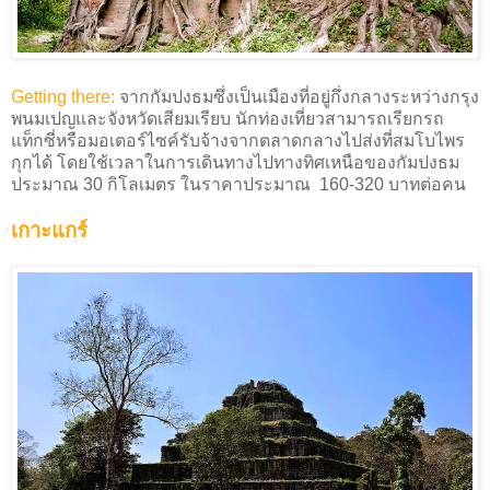
Getting there:
จากกัมปงธมซึ่งเป็นเมืองที่อยู่กึ่งกลางระหว่างกรุง
พนมเปญและจังหวัดเสียมเรียบ นักท่องเที่ยวสามารถเรียกรถ
แท็กซี่หรือมอเตอร์ไซค์รับจ้างจากตลาดกลางไปส่งที่สมโบไพร
กุกได้ โดยใช้เวลาในการเดินทางไปทางทิศเหนือของกัมปงธม
ประมาณ 30 กิโลเมตร ในราคาประมาณ 160-320 บาทต่อคน
เกาะแกร์