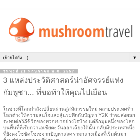
▼
วันพุธที่ 21 พฤษภาคม พ.ศ. 2557
3 แหล่งประวัติศาสตร์น่าอัศจรรย์แห่ง
กัมพูชา... ที่ขอท้าให้คุณไปเยือน
ในช่วงที่โลกกำลังเปลี่ยนผ่านสู่สหัสวรรษใหม่ หลายประเทศทั่ว
โลกต่างให้ความสนใจและลุ้นระทึกกับปัญหา Y2K ว่าจะส่งผลก
ระทบต่อวิถีชีวิตของพวกเขาอย่างไรบ้าง แต่อีกมุมหนึ่งของโลก
บนพื้นที่ที่เรียกว่าเอเชียตะวันออกเฉียงใต้นั้น กลับมีประเทศหนึ่ง
ที่ยังคงโซซัดโซเซจากปัญหาสงครามกลางเมืองที่เริ่มต้นมา